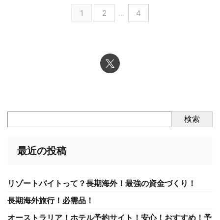
1
2
…
4
検索
最近の投稿
リゾートバイトって？長期海外！最強の資金づくり！
長期海外旅行！必需品！
オーストラリア！ホテル予約サイト！安心！おすすめ！予