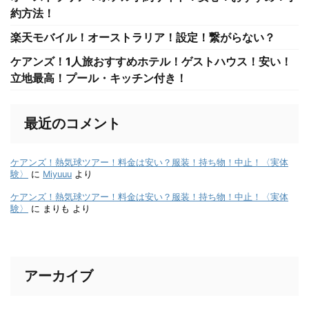
約方法！
楽天モバイル！オーストラリア！設定！繋がらない？
ケアンズ！1人旅おすすめホテル！ゲストハウス！安い！
立地最高！プール・キッチン付き！
最近のコメント
ケアンズ！熱気球ツアー！料金は安い？服装！持ち物！中止！〈実体
験〉
に
Miyuuu
より
ケアンズ！熱気球ツアー！料金は安い？服装！持ち物！中止！〈実体
験〉
に
まりも
より
アーカイブ