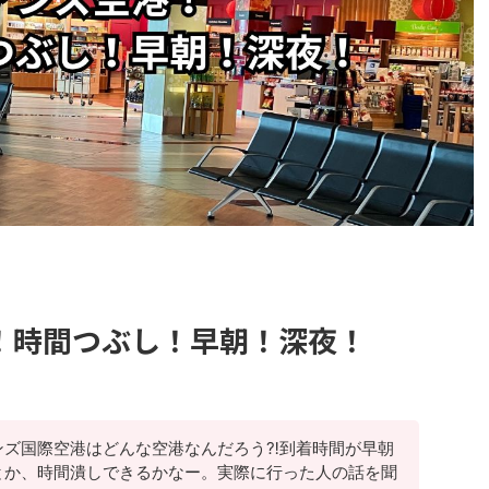
！時間つぶし！早朝！深夜！
ンズ国際空港はどんな空港なんだろう⁈到着時間が早朝
とか、時間潰しできるかなー。実際に行った人の話を聞