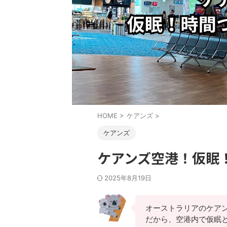
HOME
>
ケアンズ
>
ケアンズ
ケアンズ空港！仮眠
2025年8月19日
オーストラリアのケア
だから、空港内で仮眠