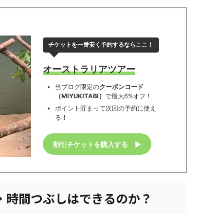
チケットを一番安く予約するならここ！
オーストラリアツアー
当ブログ限定の
クーポンコード
（MIYUKITABI）
で最大6%オフ！
ポイント貯まって次回の予約に使え
る！
割引チケットを購入する
▶︎
・時間つぶしはできるのか？