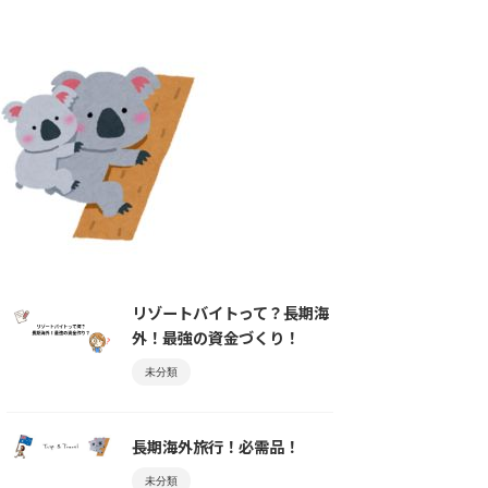
リゾートバイトって？長期海
外！最強の資金づくり！
未分類
長期海外旅行！必需品！
未分類