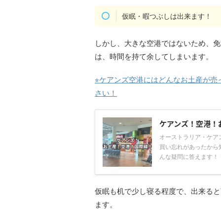
仮眠・暇つぶしは出来ます！
しかし、大きな空港ではないため、免
は、時間を持て余してしまいます。
⭐︎ケアンズ空港にはどんなお土産が
さい！
ケアンズ！空港！
オーストラリア・ケア
買い忘れがあったから
んな疑問に答えます！ ＼
仮眠も机で少し寝る程度で、出来ると
ます。