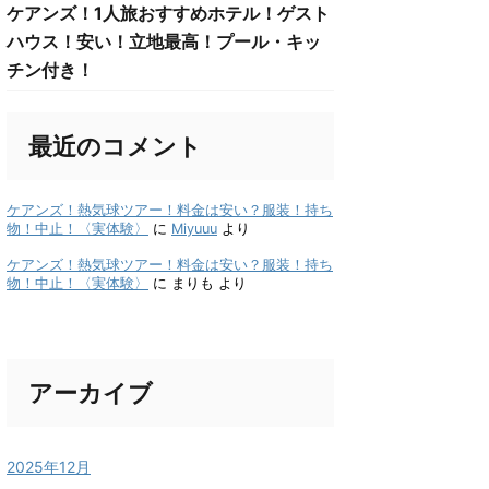
ケアンズ！1人旅おすすめホテル！ゲスト
ハウス！安い！立地最高！プール・キッ
チン付き！
最近のコメント
ケアンズ！熱気球ツアー！料金は安い？服装！持ち
物！中止！〈実体験〉
に
Miyuuu
より
ケアンズ！熱気球ツアー！料金は安い？服装！持ち
物！中止！〈実体験〉
に
まりも
より
アーカイブ
2025年12月