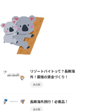
リゾートバイトって？長期海
外！最強の資金づくり！
未分類
長期海外旅行！必需品！
未分類