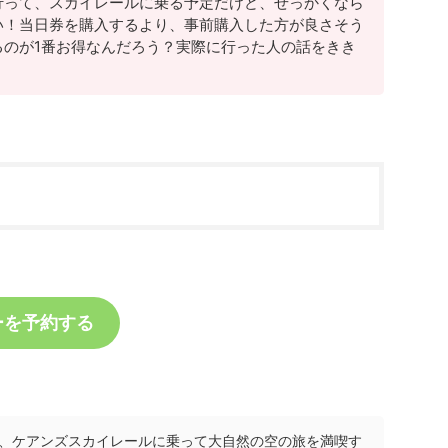
行って、スカイレールに乗る予定だけど、せっかくなら
い！当日券を購入するより、事前購入した方が良さそう
るのが1番お得なんだろう？実際に行った人の話をきき
ーを予約する
、ケアンズスカイレールに乗って大自然の空の旅を満喫す