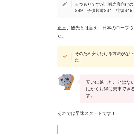
るつもりですが、観光客向けの
$99、子供片道$34、往復$4
正直、観光とは言え、日本のロープウ
た。
そのため安く行ける方法がない
た！
安いに越したことはな
にかくお得に乗車でき
す。
それでは早速スタートです！