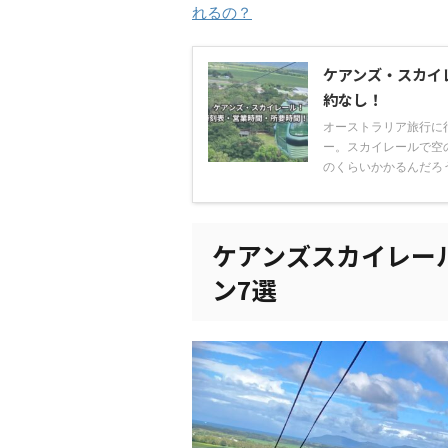
れるの？
ケアンズ・スカイ
約なし！
オーストラリア旅行に
ー。スカイレールで空
のくらいかかるんだろう
ケアンズスカイレー
ン7選