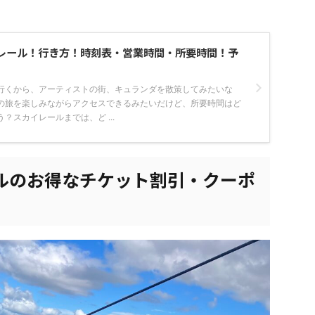
レール！行き方！時刻表・営業時間・所要時間！予
行くから、アーティストの街、キュランダを散策してみたいな
の旅を楽しみながらアクセスできるみたいだけど、所要時間はど
？スカイレールまでは、ど ...
ルのお得なチケット割引・クーポ