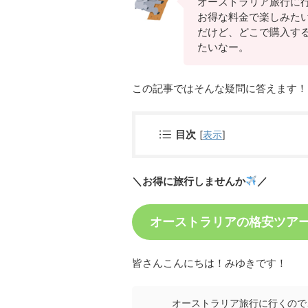
オーストラリア旅行に
お得な料金で楽しみた
だけど、どこで購入す
たいなー。
この記事ではそんな疑問に答えます！
目次
[
表示
]
＼お得に旅行しませんか
／
オーストラリアの格安ツア
皆さんこんにちは！みゆきです！
オーストラリア旅行に行くので