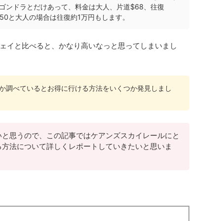
ゴンドラとだけあって、料金は大人、片道$68、往復
9.50と大人の場合は往復約1万円もします。
ェイと比べると、かなり高いなっと思ってしまいまし
か調べているとお得に行ける方法をいくつか発見しまし
いと思うので、この記事ではケアンズスカイレールにと
る方法について詳しくレポートしていきたいと思いま