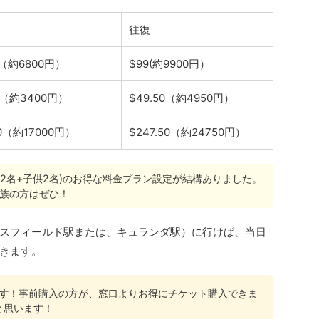
往復
8（約6800円）
$99(約9900円）
4（約3400円）
$49.50（約4950円）
0（約17000円）
$247.50（約24750円）
2名+子供2名)のお得な料金プラン設定が結構ありました。
家族の方はぜひ！
スフィールド駅または、キュランダ駅）に行けば、当日
きます。
す
！事前購入の方が、窓口よりお得にチケット購入できま
と思います！