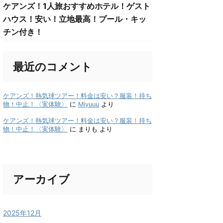
ケアンズ！1人旅おすすめホテル！ゲスト
ハウス！安い！立地最高！プール・キッ
チン付き！
最近のコメント
ケアンズ！熱気球ツアー！料金は安い？服装！持ち
物！中止！〈実体験〉
に
Miyuuu
より
ケアンズ！熱気球ツアー！料金は安い？服装！持ち
物！中止！〈実体験〉
に
まりも
より
アーカイブ
2025年12月