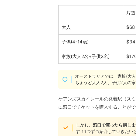
片道
大人
$6
子供(4-14歳)
$3
家族(大人2名+子供2名)
$17
オーストラリアでは、家族(大人
ちょうど大人2人、子供2人の
ケアンズスカイレールの発着駅（スミ
に窓口でチケットを購入することがで
しかし、
窓口で買ったら損しま
す！1つずつ紹介していきたい