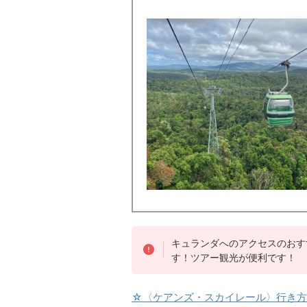
キュランダへのアクセスのおす
す！ツアー観光が便利です！
☆〈ケアンズ・スカイレール〉行き方